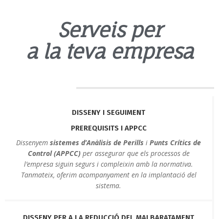
Serveis per
a la teva empresa
DISSENY I SEGUIMENT
PREREQUISITS I APPCC
Dissenyem
sistemes d’Anàlisis de Perills
i
Punts Crítics de
Control (APPCC)
per assegurar que els processos de
l’empresa siguin segurs i compleixin amb la normativa.
Tanmateix, oferim acompanyament en la implantació del
sistema.
DISSENY PER A LA REDUCCIÓ DEL MALBARATAMENT