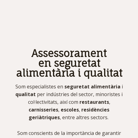
Assessorament
en seguretat
alimentària i qualitat
Som especialistes en
seguretat alimentària
i
qualitat
per indústries del sector, minoristes i
col·lectivitats, així com
restaurants
,
carnisseries
,
escoles
,
residències
geriàtriques
, entre altres sectors.
Som conscients de la importància de garantir