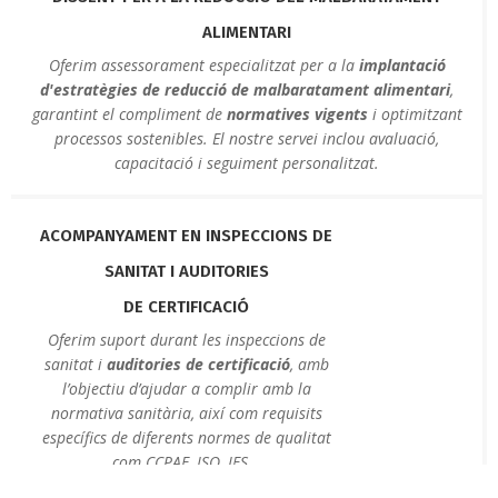
ALIMENTARI
Oferim assessorament especialitzat per a la
implantació
d'estratègies de reducció de malbaratament alimentari
,
garantint el compliment de
normatives vigents
i optimitzant
processos sostenibles. El nostre servei inclou avaluació,
capacitació i seguiment personalitzat.
ACOMPANYAMENT EN INSPECCIONS DE
SANITAT I AUDITORIES
DE CERTIFICACIÓ
Oferim suport durant les inspeccions de
sanitat i
auditories de certificació
, amb
l’objectiu d’ajudar a complir amb la
normativa sanitària, així com requisits
específics de diferents normes de qualitat
com CCPAE, ISO, IFS...