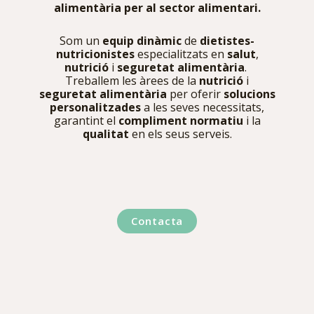
alimentària per al sector alimentari.
Som un
equip dinàmic
de
dietistes-
nutricionistes
especialitzats en
salut
,
nutrició
i
seguretat alimentària
.
Treballem les àrees de la
nutrició
i
seguretat alimentària
per oferir
solucions
personalitzades
a les seves necessitats,
garantint el
compliment normatiu
i la
qualitat
en els seus serveis.
Contacta