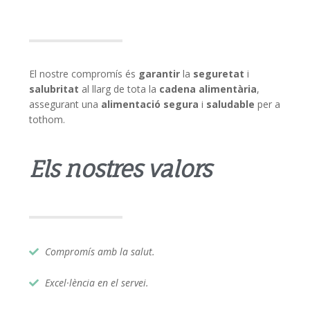
El nostre compromís és
garantir
la
seguretat
i
salubritat
al llarg de tota la
cadena alimentària
,
assegurant una
alimentació segura
i
saludable
per a
tothom.
Els nostres valors
Compromís amb la salut.
Excel·lència en el servei.