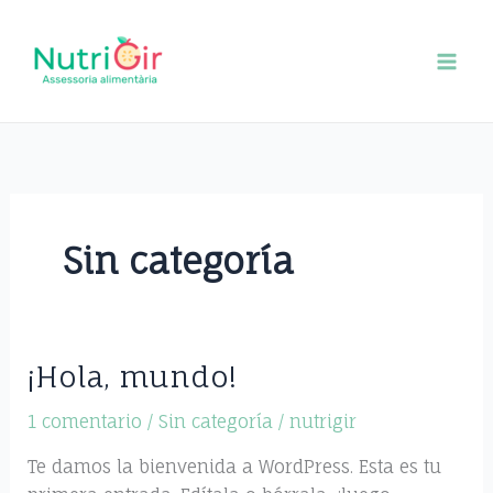
Ir
al
contenido
Sin categoría
¡Hola, mundo!
¡Hola,
mundo!
1 comentario
/
Sin categoría
/
nutrigir
Te damos la bienvenida a WordPress. Esta es tu