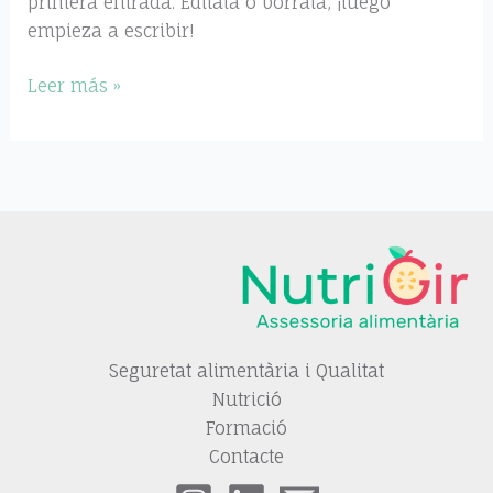
primera entrada. Edítala o bórrala, ¡luego
empieza a escribir!
Leer más »
Seguretat alimentària i Qualitat
Nutrició
Formació
Contacte